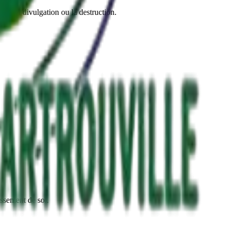
se, la divulgation ou la destruction.
ssement de soi.