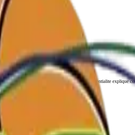
e vos donnees personnelles. Cette politique de confidentialite explique 