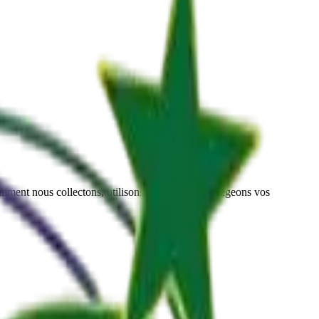
comment nous collectons, utilisons, stockons et protegeons vos